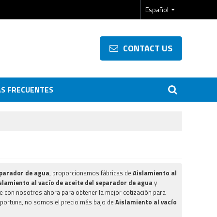
Español
CONTACT US
S FRECUENTES
separador de agua
, proporcionamos fábricas de
Aislamiento al
slamiento al vacío de aceite del separador de agua
y
e con nosotros ahora para obtener la mejor cotización para
portuna, no somos el precio más bajo de
Aislamiento al vacío