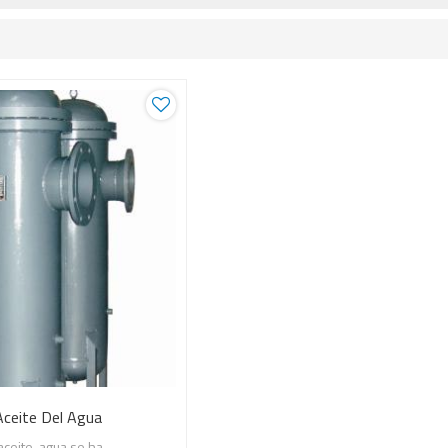
Aceite Del Agua
aceite-agua se ha