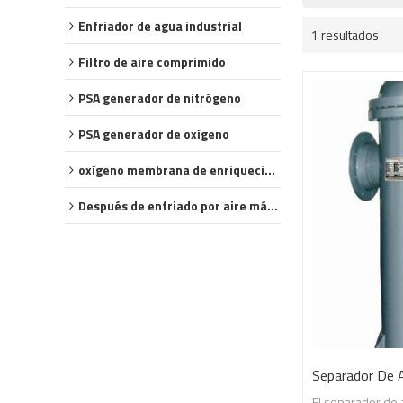
Enfriador de agua industrial
1 resultados
Filtro de aire comprimido
PSA generador de nitrógeno
PSA generador de oxígeno
oxígeno membrana de enriquecimiento
Después de enfriado por aire más frío
Separador De 
El separador de 