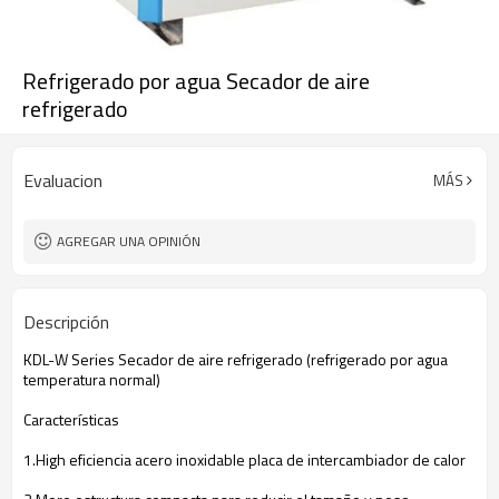
Refrigerado por agua Secador de aire
refrigerado
Evaluacion
MÁS
AGREGAR UNA OPINIÓN
Descripción
KDL
-W
Series
Secador de aire refrigerado
(
refrigerado por agua
temperatura
normal)
Características
1.High
eficiencia
acero
inoxidable
placa
de intercambiador de calor