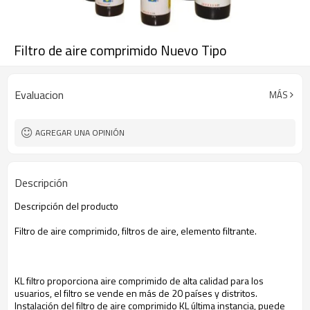
Filtro de aire comprimido Nuevo Tipo
Evaluacion
MÁS
AGREGAR UNA OPINIÓN
Descripción
Descripción del producto
Filtro de aire comprimido
, filtros de aire
, elemento filtrante
.
KL
filtro proporciona
aire
comprimido de alta calidad
para los
usuarios
, el filtro
se vende en más
de 20 países
y distritos.
Instalación
del filtro de aire
comprimido
KL
última instancia, puede