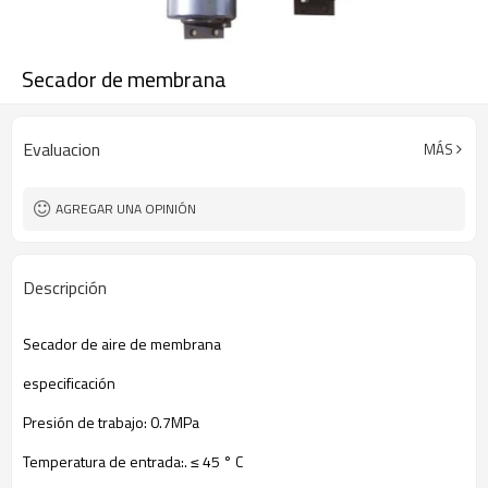
Secador de membrana
Evaluacion
MÁS
AGREGAR UNA OPINIÓN
Descripción
Secador de aire
de membrana
especificación
Presión de trabajo:
0.7MPa
Temperatura de entrada
:.
≤ 45
°
C