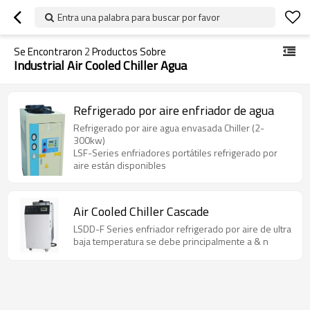
Entra una palabra para buscar por favor
Se Encontraron
2
Productos Sobre
Industrial Air Cooled Chiller Agua
Refrigerado por aire enfriador de agua
Refrigerado por aire agua envasada Chiller (2-
300kw)
LSF-Series enfriadores portátiles refrigerado por
aire están disponibles
Air Cooled Chiller Cascade
LSDD-F Series enfriador refrigerado por aire de ultra
baja temperatura se debe principalmente a & n