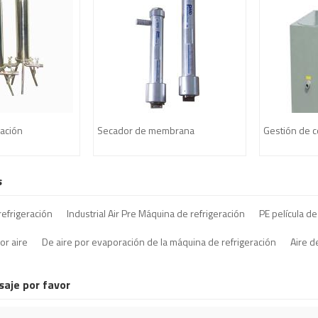
ización
Secador de membrana
Gestión de 
s
refrigeración
Industrial Air Pre Máquina de refrigeración
PE película de
or aire
De aire por evaporación de la máquina de refrigeración
Aire d
saje por favor