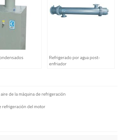
condensados
Refrigerado por agua post-
enfriador
 aire de la máquina de refrigeración
e refrigeración del motor