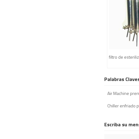
filtro de esteril
Palabras Clave
Air Machine prer
Chiller enfriado p
Escriba su men