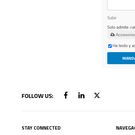
Subir
Solo admite .ra
Accesorio
He leido y a
MAND
STAY CONNECTED
NAVEGA