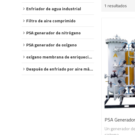
1 resultados
Enfriador de agua industrial
Filtro de aire comprimido
PSA generador de nitrógeno
PSA generador de oxígeno
oxígeno membrana de enriquecimiento
Después de enfriado por aire más frío
PSA Generador
Un generador de
sistema