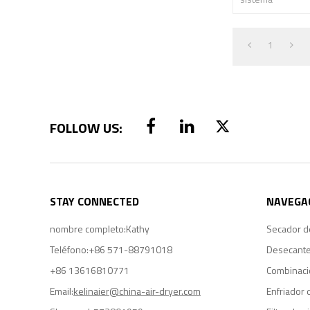
1
STAY CONNECTED
NAVEGA
nombre completo:
Kathy
Secador de
Teléfono:
+86 571-88791018
Desecante
+86 13616810771
Combinaci
Email:
kelinaier@china-air-dryer.com
Enfriador 