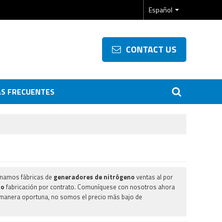
Español
CONTACT US
S FRECUENTES
onamos fábricas de
generadores de nitrógeno
ventas al por
no
fabricación por contrato. Comuníquese con nosotros ahora
manera oportuna, no somos el precio más bajo de