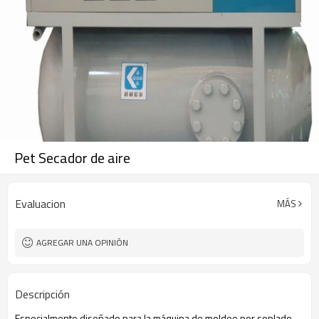
Pet Secador de aire
Evaluacion
MÁS
AGREGAR UNA OPINIÓN
Descripción
Especialmente diseñado
para la máquina de
moldeo por soplado