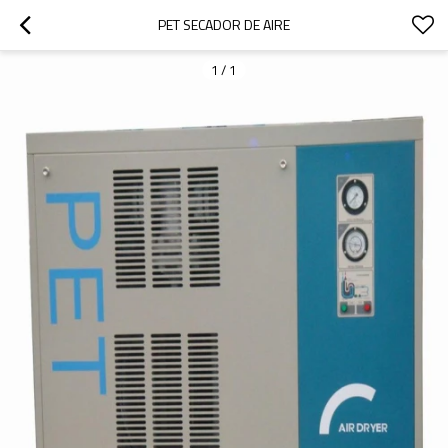
PET SECADOR DE AIRE
1
/
1